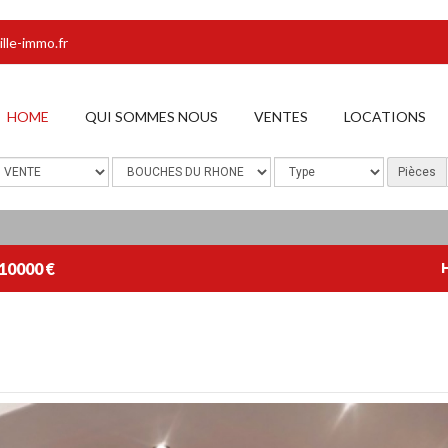
lle-immo.fr
HOME
QUI SOMMES NOUS
VENTES
LOCATIONS
Pièces
10000 €